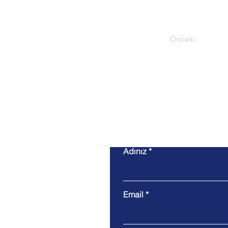
Önceki
Adınız
Email