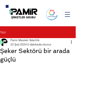
Yazı
Pamir Mesleki Yeterlilik
22 Şub 2024
0 dakikada okunur
Şeker Sektörü bir arada
güçlü