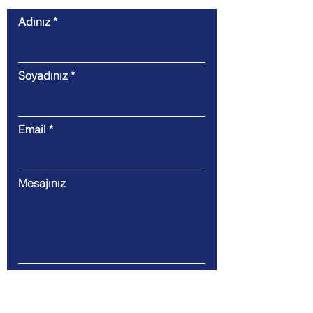
Adınız
Soyadınız
Email
Mesajınız
Gönder