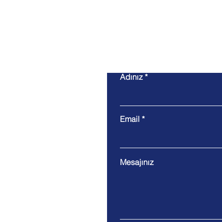
Adınız
Email
Mesajınız