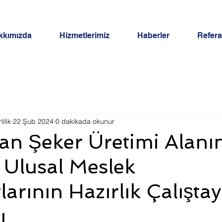
kkımızda
Hizmetlerimiz
Haberler
Refera
ilik
22 Şub 2024
0 dakikada okunur
an Şeker Üretimi Alanı
 Ulusal Meslek
arının Hazırlık Çalıştay
ı