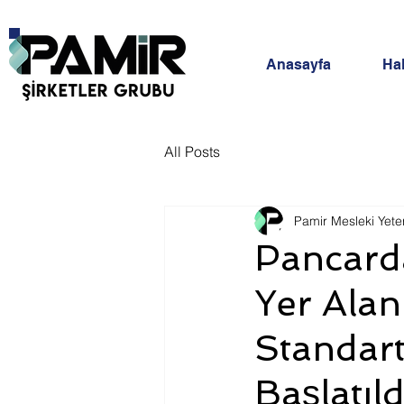
Anasayfa
Ha
All Posts
Pamir Mesleki Yeterl
Pancard
Yer Alan
Standartl
Başlatıld