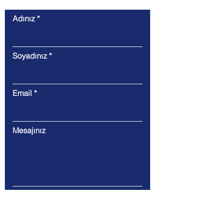
İletişim
Adınız
Soyadınız
Email
Mesajınız
Gönder