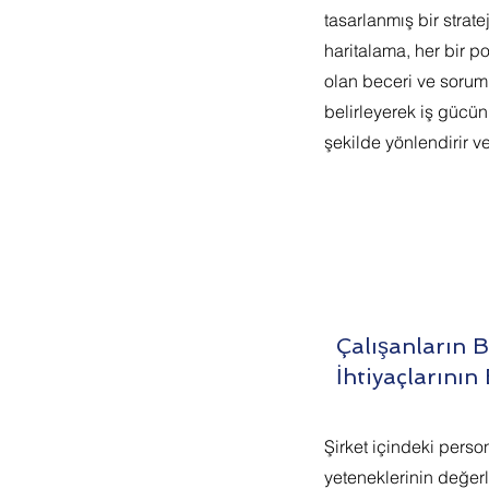
tasarlanmış bir stratej
haritalama, her bir p
olan beceri ve soruml
belirleyerek iş gücünü
şekilde yönlendirir ve
Çalışanların 
İhtiyaçlarının
Şirket içindeki perso
yeteneklerinin değerl