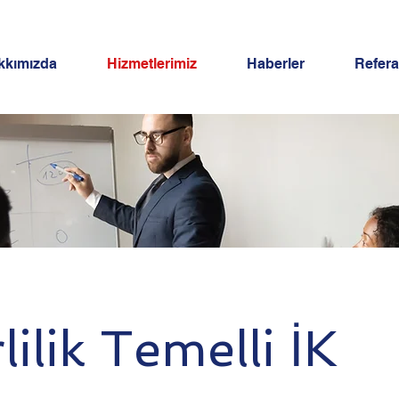
kkımızda
Hizmetlerimiz
Haberler
Refera
lilik Temelli İK