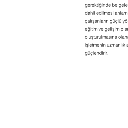
gerektiğinde belgel
dahil edilmesi anlamı
çalışanların güçlü yön
eğitim ve gelişim pla
oluşturulmasına olan
işletmenin uzmanlık a
güçlendirir.