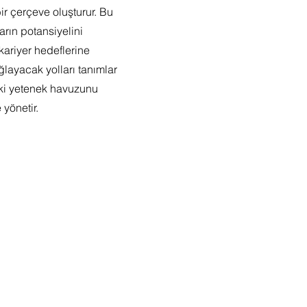
ir çerçeve oluşturur. Bu
arın potansiyelini
n kariyer hedeflerine
ğlayacak yolları tanımlar
eki yetenek havuzunu
 yönetir.