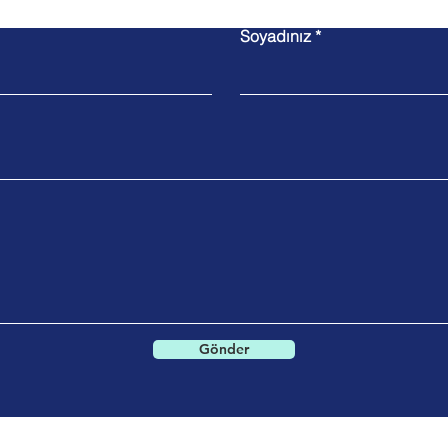
Soyadınız
Gönder