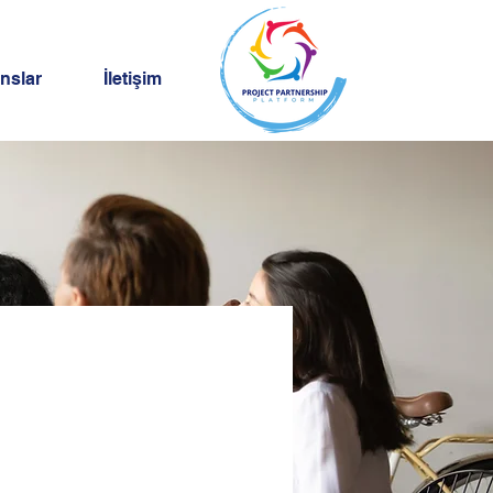
nslar
İletişim