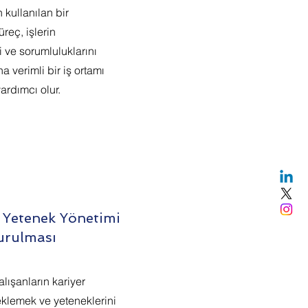
 kullanılan bir
reç, işlerin
i ve sorumluluklarını
a verimli bir iş ortamı
ardımcı olur.
e Yetenek Yönetimi
urulması
alışanların kariyer
eklemek ve yeteneklerini