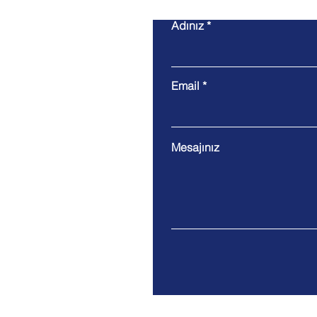
Adınız
Email
Mesajınız