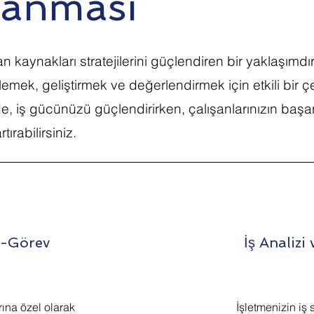
lanması
n kaynakları stratejilerini güçlendiren bir yaklaşımdır
rlemek, geliştirmek ve değerlendirmek için etkili bir 
, iş gücünüzü güçlendirirken, çalışanlarınızın başar
ırabilirsiniz.
İş-Görev
İş Analiz
rına özel olarak
İşletmenizin iş