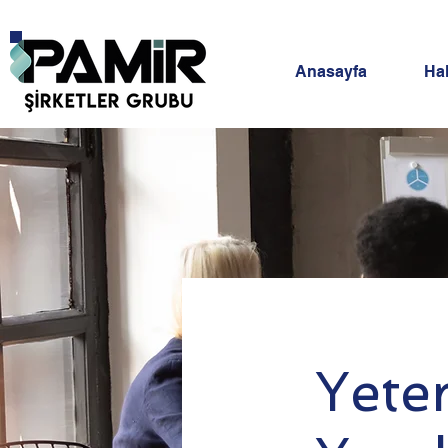
Anasayfa
Ha
Yeter