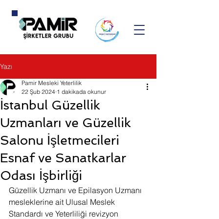
Yazı
Pamir Mesleki Yeterlilik
22 Şub 2024
1 dakikada okunur
İstanbul Güzellik
Uzmanları ve Güzellik
Salonu İşletmecileri
Esnaf ve Sanatkarlar
Odası İşbirliği
Güzellik Uzmanı ve Epilasyon Uzmanı 
mesleklerine ait Ulusal Meslek 
Standardı ve Yeterliliği revizyon 