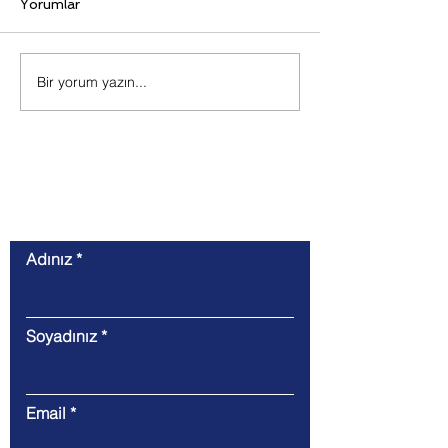
Yorumlar
Bir yorum yazın...
İletişim
Adınız
Soyadınız
Email