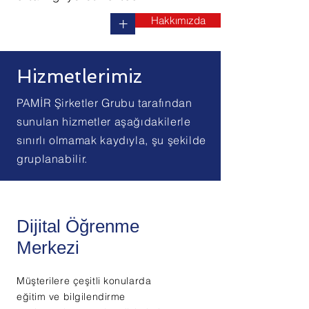
Hakkımızda
+
Hizmetlerimiz
PAMİR Şirketler Grubu tarafından
sunulan hizmetler aşağıdakilerle
sınırlı olmamak kaydıyla, şu şekilde
gruplanabilir.
Dijital Öğrenme
Merkezi
Müşterilere çeşitli konularda
eğitim ve bilgilendirme