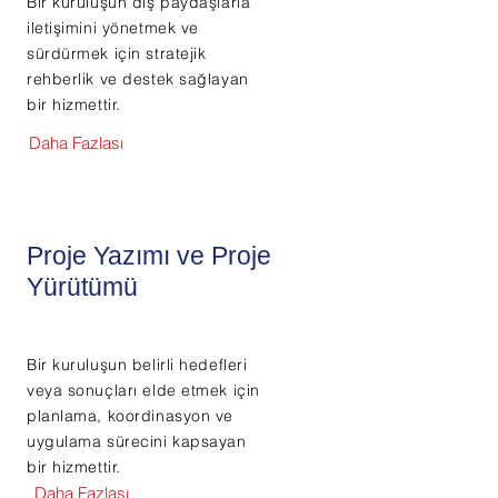
Bir kuruluşun dış paydaşlarla
iletişimini yönetmek ve
sürdürmek için stratejik
rehberlik ve destek sağlayan
bir hizmettir.
Daha Fazlası
Proje Yazımı ve Proje
Yürütümü
Bir kuruluşun belirli hedefleri
veya sonuçları elde etmek için
planlama, koordinasyon ve
uygulama sürecini kapsayan
bir hizmettir.
Daha Fazlası