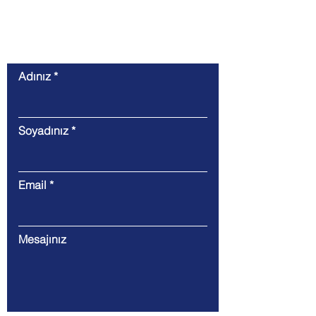
İletişim
Adınız
Soyadınız
Email
Mesajınız