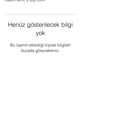
Katılım tarihi: 8 Şub 2024
Henüz gösterilecek bilgi
yok
Bu üyenin eklediği kişisel bilgileri
burada göreceksiniz.